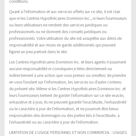
conditions.
Quant à l’information et aux services offerts sur ce site, il est clair
que ni les Centres Hypothécaires Dominion Inc., ni leurs fournisseurs
ou leurs utilisateurs ne rendent des services juridiques ou
professionnels ou ne donnent des conseils juridiques ou
professionnels. Votre utilisation du site est assujettie aux dénis de
responsabilité et aux mises en garde additionnels qui peuvent
figurer un peu partout dans le site.
Les Centres Hypothécaires Dominion Inc. et leurs agents n’assument
aucune responsabilité ni conséquence liées directement ou
indirectement à une action que vous prenez ou omettez de prendre
en vous fondant sur l’information, les services ou d’autre contenu
du présent site. Même si les Centres Hypothécaires Dominion Inc. et
leurs fournisseurs tentent de garder l’information sur ce site exacte,
exhaustive et à jour, ils ne peuvent garantir l’exactitude, l’exhaustivité
ou le caractère à jour de l’information, et ne pourront être tenus
responsables des dommages ou des pertes liés à l’exactitude, à
l’exhaustivité ou au caractère à jour de l’information.
LIMITATION DE L’USAGE PERSONNEL ET NON COMMERCIAL : USAGES