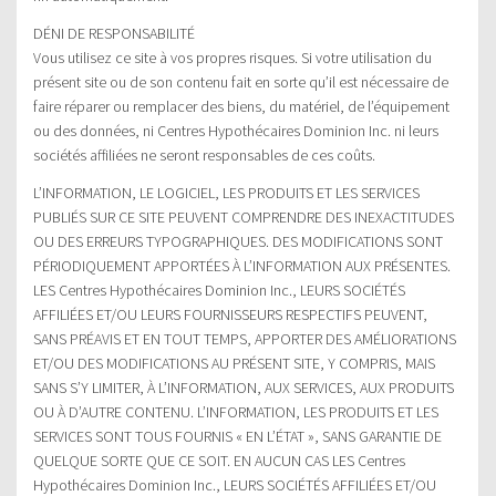
DÉNI DE RESPONSABILITÉ
Vous utilisez ce site à vos propres risques. Si votre utilisation du
présent site ou de son contenu fait en sorte qu’il est nécessaire de
faire réparer ou remplacer des biens, du matériel, de l’équipement
ou des données, ni Centres Hypothécaires Dominion Inc. ni leurs
sociétés affiliées ne seront responsables de ces coûts.
L’INFORMATION, LE LOGICIEL, LES PRODUITS ET LES SERVICES
PUBLIÉS SUR CE SITE PEUVENT COMPRENDRE DES INEXACTITUDES
OU DES ERREURS TYPOGRAPHIQUES. DES MODIFICATIONS SONT
PÉRIODIQUEMENT APPORTÉES À L’INFORMATION AUX PRÉSENTES.
LES Centres Hypothécaires Dominion Inc., LEURS SOCIÉTÉS
AFFILIÉES ET/OU LEURS FOURNISSEURS RESPECTIFS PEUVENT,
SANS PRÉAVIS ET EN TOUT TEMPS, APPORTER DES AMÉLIORATIONS
ET/OU DES MODIFICATIONS AU PRÉSENT SITE, Y COMPRIS, MAIS
SANS S’Y LIMITER, À L’INFORMATION, AUX SERVICES, AUX PRODUITS
OU À D’AUTRE CONTENU. L’INFORMATION, LES PRODUITS ET LES
SERVICES SONT TOUS FOURNIS « EN L’ÉTAT », SANS GARANTIE DE
QUELQUE SORTE QUE CE SOIT. EN AUCUN CAS LES Centres
Hypothécaires Dominion Inc., LEURS SOCIÉTÉS AFFILIÉES ET/OU