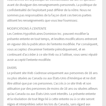
avant de divulguer des renseignements personnels. La politique de
confidentialité de l’exploitant peut différer de la nôtre. Nous ne
sommes pas responsables de la façon dont ces tierces parties
utilisent les renseignements que vous leur fournissez.
MODIFICATIONS À L’ENTENTE
Les Centres Hypothécaires Dominion Inc. peuvent modifier la
présente entente en tout temps, et lesdites modifications entreront
en vigueur dès la publication de l’entente modifiée. Par conséquent,
vous acceptez d’examiner l’entente périodiquement, et en
continuant d’accéder à ce site Web ou à l’utiliser, vous serez réputé
avoir accepté l’entente modifiée.
DIVERS
Le présent site Web s’adresse uniquement aux personnes de 18 ans
ou plus situées au Canada ou aux États-Unis d’Amérique et ne doit
être utilisé que par ces personnes. L’accès à ce site Web et son
utilisation par des personnes de moins de 18 ans ou situées ailleurs
qu’au Canada ou aux États-Unis sont interdits. La présente entente
et la résolution de tout litige lié à cette entente ou à ce site seront
régies et interprétées selon les lois du Canada, sans égard aux