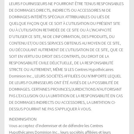
LEURS FOURNISSEURS NE POURRONT ÊTRE TENUS RESPONSABLES
DE DOMMAGES DIRECTS, INDIRECTS OU ACCESSOIRES NI DE
DOMMAGES-INTÉRÊTS SPÉCIAUX ATTRIBUABLES OU LIÉS DE
QUELQUE FAÇON QUE CE SOIT À L’UTILISATION DU PRÉSENT SITE
OU À L’UTILISATION RETARDÉE DE CE SITE OU À L’INCAPACITÉ
D’UTILISER CE SITE, NI DE L’INFORMATION, DES PRODUITS, DU
CONTENU ET/OU DES SERVICES OBTENUS AU MOYEN DE CE SITE,
OU DÉCOULANT AUTREMENT DE L’UTILISATION DE CE SITE, QUE CE
SOIT EN VERTU DU DROIT DES CONTRATS, DU DROIT DE LA
RESPONSABILITÉ CIVILE DÉLICTUELLE, DE LA RESPONSABILITÉ
STRICTE OU AUTREMENT, MÊME SI LES Centres Hypothécaires
Dominion Inc., LEURS SOCIÉTÉS AFFILIÉES OU N’IMPORTE LEQUEL
DE LEURS FOURNISSEURS ONT ÉTÉ AVISÉS DE LA POSSIBILITÉ DE
DOMMAGES. CERTAINES PROVINCES/JURIDICTIONS N’AUTORISANT
PAS L’EXCLUSION OU LA LIMITATION DE LA RESPONSABILITÉ EN CAS
DE DOMMAGES INDIRECTS OU ACCESSOIRES, LA LIMITATION CI-
DESSUS POURRAIT NE PAS S’APPLIQUER À VOUS.
INDEMNISATION
Vous acceptez d’indemniser et de défendre les Centres
Hypothécaires Dominion Inc., leurs sociétés affiliées et leurs