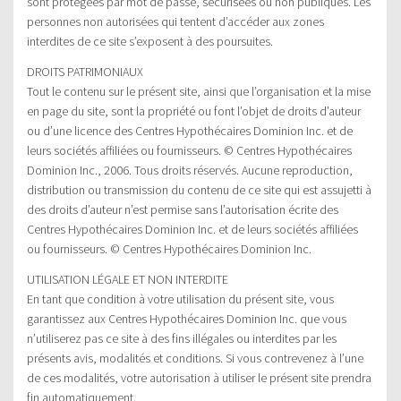
sont protégées par mot de passe, sécurisées ou non publiques. Les
personnes non autorisées qui tentent d’accéder aux zones
interdites de ce site s’exposent à des poursuites.
DROITS PATRIMONIAUX
Tout le contenu sur le présent site, ainsi que l’organisation et la mise
en page du site, sont la propriété ou font l’objet de droits d’auteur
ou d’une licence des Centres Hypothécaires Dominion Inc. et de
leurs sociétés affiliées ou fournisseurs. © Centres Hypothécaires
Dominion Inc., 2006. Tous droits réservés. Aucune reproduction,
distribution ou transmission du contenu de ce site qui est assujetti à
des droits d’auteur n’est permise sans l’autorisation écrite des
Centres Hypothécaires Dominion Inc. et de leurs sociétés affiliées
ou fournisseurs. © Centres Hypothécaires Dominion Inc.
UTILISATION LÉGALE ET NON INTERDITE
En tant que condition à votre utilisation du présent site, vous
garantissez aux Centres Hypothécaires Dominion Inc. que vous
n’utiliserez pas ce site à des fins illégales ou interdites par les
présents avis, modalités et conditions. Si vous contrevenez à l’une
de ces modalités, votre autorisation à utiliser le présent site prendra
fin automatiquement.