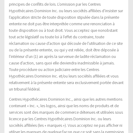
principes de conflits de lois. L’omission par les Centres
Hypothécaires Dominion Inc. ou leurs sociétés affiliées d’insister sur
l’application stricte de toute disposition stipulée dans la présente
entente ne doit pas être interprétée comme une renonciation à
toute disposition ou à tout droit. Vous acceptez que nonobstant
tout acte législatif ou toute loi à l’effet du contraire, toute
réclamation ou cause d’action qui découle de l’utilisation de ce site
ou de la présente entente, ou qui y est reliée, doit être déposée à
l’intérieur d’un (1) an après la survenue de ladite réclamation ou
cause d’action, sans quoi elle deviendra inadmissible à jamais.
Toute procédure ou action judiciaire entre les Centres
Hypothécaires Dominion Inc. et/ou leurs sociétés affiliées et vous
relativement à la présente entente sera exclusivement portée devant
un tribunal fédéral.
Centres Hypothécaires Dominion Inc., ainsi que les autres mentions
contenant « Inc. », les logos, ainsi que les noms de produits et de
services sont des marques de commerce détenues et utilisées sous
licence par les Centres Hypothécaires Dominion Inc. ou leurs
sociétés affiliées (les « marques »). Vous acceptez ne pas afficher ni
utiliser les marques de quelque façon que ce soit sans la permission