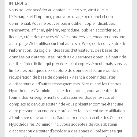
INTERDITS
Vous pouvez accéder au contenu sur ce site, ainsi que le
télécharger et l’imprimer, pour votre usage personnel et non
commercial. Vous ne pouvez pas modifier, copier, distribuer,
transmettre, afficher, générer, reproduire, publier, accorder sous
licence, créer des œuvres dérivées fondées sur, encadrer dans une
autre page Web, utiliser sur tout autre site Web, céder ou vendre de
l’information, du logiciel, des listes d’utilisateurs, des bases de
données ou d’autres listes, produits ou services obtenus à partir de
ce site. L’interdiction qui précède inclut expressément, mais sans s’y
limiter, les pratiques de « capture de données d’écran » ou de «
récupération de base de données » visant à obtenir des listes
d’utilisateurs ou d’autres renseignements. Si et quand les Centres
Hypothécaires Dominion Inc. le demandent, vous acceptez de
fournir des renseignements d’utilisateur véridiques, exacts et
complets et de vous abstenir de vous présenter comme étant une
autre personne ou encore de présenter faussement votre affiliation
à toute personne ou entité. Sauf sur permission écrite des Centres
Hypothécaires Dominion Inc., vous acceptez de vous abstenir
d’accéder ou de tenter d’accéder à des zones du présent site qui