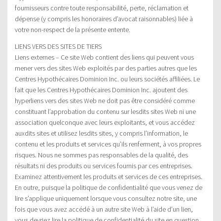
fournisseurs contre toute responsabilité, perte, réclamation et
dépense (y compris les honoraires d’avocat raisonnables) liée à
votre non-respect de la présente entente.
LIENS VERS DES SITES DE TIERS
Liens externes – Ce site Web contient des liens qui peuvent vous
mener vers des sites Web exploités par des parties autres que les
Centres Hypothécaires Dominion Inc. ou leurs sociétés affiliées. Le
fait que les Centres Hypothécaires Dominion Inc. ajoutent des
hyperliens vers des sites Web ne doit pas être considéré comme
constituant l’approbation du contenu sur lesdits sites Web ni une
association quelconque avec leurs exploitants, et vous accédez
auxdits sites et utilisez lesdits sites, y compris l’information, le
contenu et les produits et services qu’ils renferment, à vos propres
risques. Nous ne sommes pas responsables de la qualité, des
résultats ni des produits ou services fournis par ces entreprises.
Examinez attentivement les produits et services de ces entreprises.
En outre, puisque la politique de confidentialité que vous venez de
lire s’applique uniquement lorsque vous consultez notre site, une
fois que vous avez accédé à un autre site Web à l’aide d’un lien,
vous devriez lire la politique de confidentialité du site en question