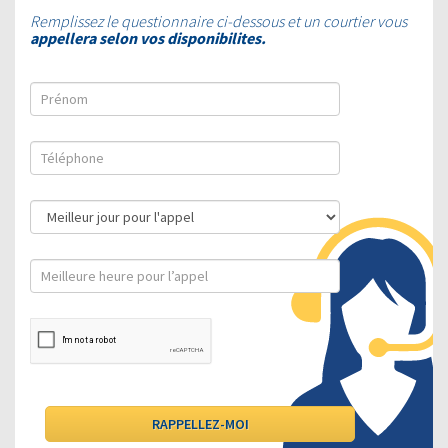
Remplissez le questionnaire ci-dessous et un courtier vous
appellera selon vos disponibilites.