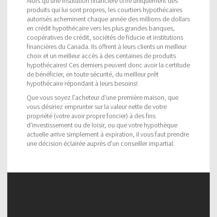
Alors qu'une institution financière offre uniquement des
produits qui lui sont propres, les courtiers hypothécaires
autorisés acheminent chaque année des millions de dollars
en crédit hypothécaire vers les plus grandes banques,
coopératives de crédit, sociétés de fiducie et institutions
financières du Canada. Ils offrent à leurs clients un meilleur
choix et un meilleur accès à des centaines de produits
hypothécaires! Ces derniers peuvent donc avoir la certitude
de bénéficier, en toute sécurité, du meilleur prêt
hypothécaire répondant à leurs besoins!
Que vous soyez l'acheteur d'une première maison, que
vous désiriez emprunter sur la valeur nette de votre
propriété (votre avoir propre foncier) à des fins
d'investissement ou de loisir, ou que votre hypothèque
actuelle arrive simplement à expiration, il vous faut prendre
une décision éclairée auprès d'un conseiller impartial.