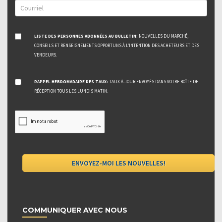
LISTE DES PERSONNES ABONNÉES AU BULLETIN:
NOUVELLES DU MARCHÉ,
CONSEILS ET RENSEIGNEMENTS OPPORTUNS À L’INTENTION DES ACHETEURS ET DES
VENDEURS.
RAPPEL HEBDOMADAIRE DES TAUX:
TAUX À JOUR ENVOYÉS DANS VOTRE BOÎTE DE
RÉCEPTION TOUS LES LUNDIS MATIN.
COMMUNIQUER AVEC NOUS