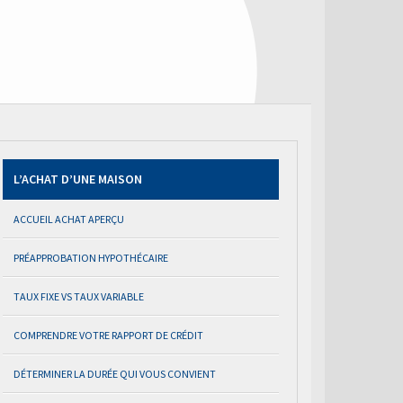
L’ACHAT D’UNE MAISON
ACCUEIL ACHAT APERÇU
PRÉAPPROBATION HYPOTHÉCAIRE
TAUX FIXE VS TAUX VARIABLE
COMPRENDRE VOTRE RAPPORT DE CRÉDIT
DÉTERMINER LA DURÉE QUI VOUS CONVIENT