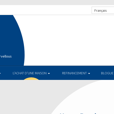
Français
rvellous
L’ACHAT D’UNE MAISON
REFINANCEMENT
BLOGUE