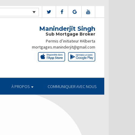
Maninderjit Singh
Sub Mortgage Broker
Permis d’initiateur #Alberta
mortgages.maninderjit@gmail.com
À PROPOS
COMMUNIQUER AVEC NOUS